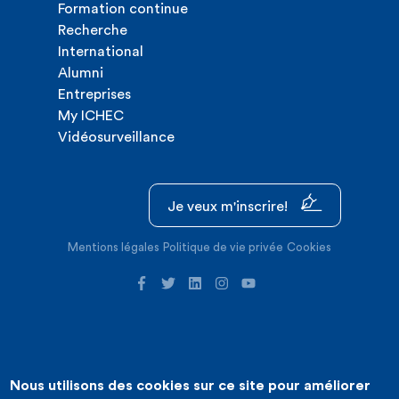
Formation continue
Recherche
International
Alumni
Entreprises
My ICHEC
Vidéosurveillance
Je veux m'inscrire!
Mentions légales
Politique de vie privée
Cookies
Nous utilisons des cookies sur ce site pour améliorer
©2026 ICHEC |
Création de site internet : Expansion