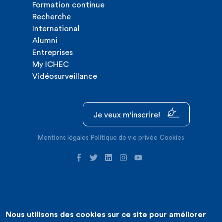
Formation continue
Recherche
International
Alumni
Entreprises
My ICHEC
Vidéosurveillance
Je veux m'inscrire!
Mentions légales
Politique de vie privée
Cookies
Nous utilisons des cookies sur ce site pour améliorer
©2026 ICHEC |
Création de site internet : Expansion