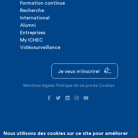
Formation continue
Recherche
International
Alumni
Entreprises
My ICHEC
Vidéosurveillance
Je veux m'inscrire!
Mentions légales
Politique de vie privée
Cookies
Nous utilisons des cookies sur ce site pour améliorer
©2026 ICHEC |
Création de site internet : Expansion