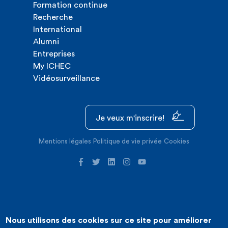
Formation continue
Recherche
International
Alumni
Entreprises
My ICHEC
Vidéosurveillance
Je veux m'inscrire!
Mentions légales
Politique de vie privée
Cookies
Nous utilisons des cookies sur ce site pour améliorer
©2026 ICHEC |
Création de site internet : Expansion