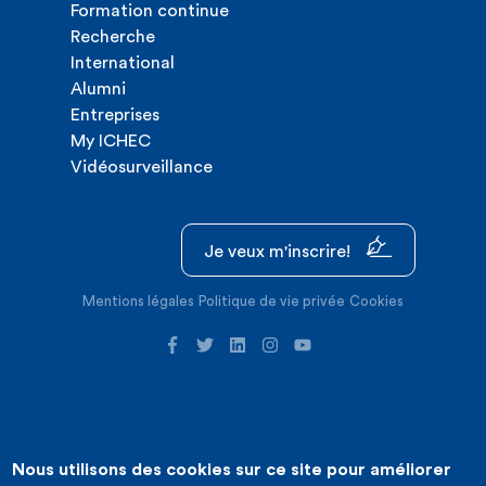
Formation continue
Recherche
International
Alumni
Entreprises
My ICHEC
Vidéosurveillance
Je veux m'inscrire!
Mentions légales
Politique de vie privée
Cookies
Nous utilisons des cookies sur ce site pour améliorer
©2026 ICHEC |
Création de site internet : Expansion