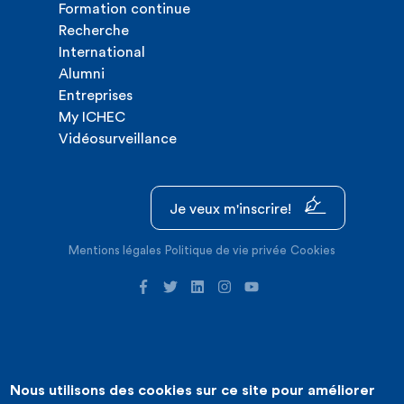
Formation continue
Recherche
International
Alumni
Entreprises
My ICHEC
Vidéosurveillance
Je veux m'inscrire!
Mentions légales
Politique de vie privée
Cookies
Nous utilisons des cookies sur ce site pour améliorer
©2026 ICHEC |
Création de site internet : Expansion