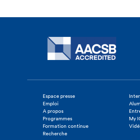
Espace presse
Inte
Emploi
Alum
A propos
Entr
Programmes
My 
Formation continue
Vidé
Recherche