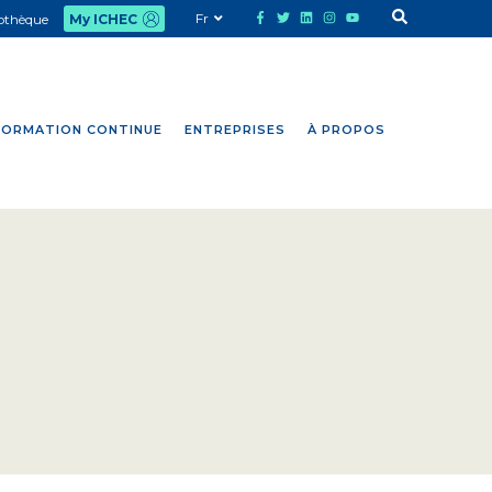
Fr
iothèque
My ICHEC
FORMATION CONTINUE
ENTREPRISES
À PROPOS