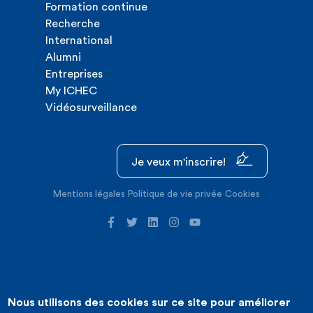
Formation continue
Recherche
International
Alumni
Entreprises
My ICHEC
Vidéosurveillance
Je veux m'inscrire!
Mentions légales
Politique de vie privée
Cookies
Nous utilisons des cookies sur ce site pour améliorer
©2026 ICHEC |
Création de site internet : Expansion