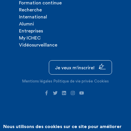
Formation continue
Recherche
International
Alumni
Entreprises
My ICHEC
Vidéosurveillance
Je veux m'inscrire!
Mentions légales
Politique de vie privée
Cookies
Nous utilisons des cookies sur ce site pour améliorer
©2026 ICHEC |
Création de site internet : Expansion