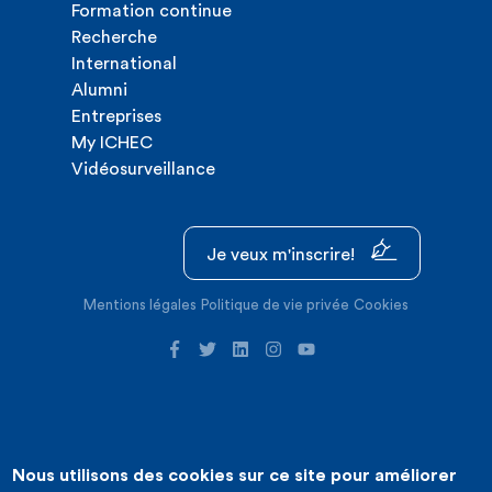
Formation continue
Recherche
International
Alumni
Entreprises
My ICHEC
Vidéosurveillance
Je veux m'inscrire!
Mentions légales
Politique de vie privée
Cookies
Nous utilisons des cookies sur ce site pour améliorer
©2026 ICHEC |
Création de site internet : Expansion