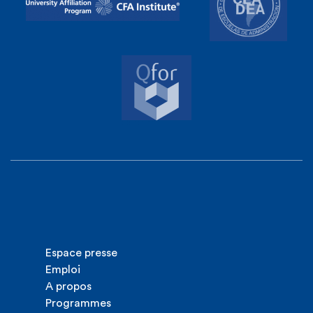
Espace presse
Emploi
A propos
Programmes