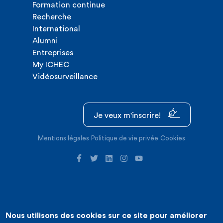
Formation continue
Recherche
International
Alumni
Entreprises
My ICHEC
Vidéosurveillance
Je veux m'inscrire!
Mentions légales
Politique de vie privée
Cookies
Nous utilisons des cookies sur ce site pour améliorer
©2026 ICHEC |
Création de site internet : Expansion