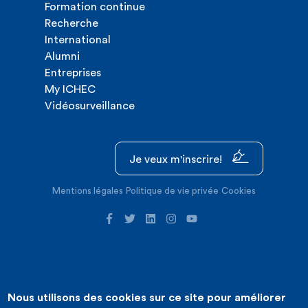
Formation continue
Recherche
International
Alumni
Entreprises
My ICHEC
Vidéosurveillance
Je veux m'inscrire!
Mentions légales
Politique de vie privée
Cookies
Nous utilisons des cookies sur ce site pour améliorer
©2026 ICHEC |
Création de site internet : Expansion