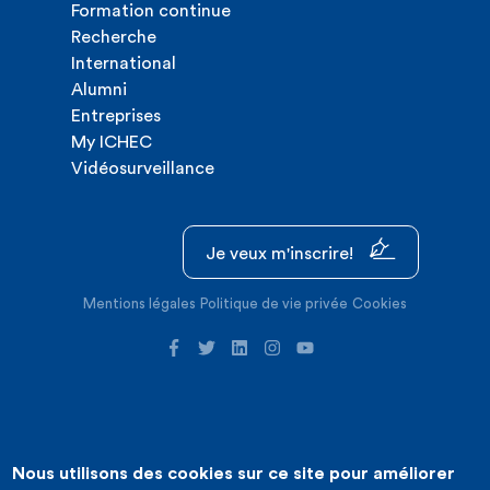
Formation continue
Recherche
International
Alumni
Entreprises
My ICHEC
Vidéosurveillance
Je veux m'inscrire!
Mentions légales
Politique de vie privée
Cookies
Nous utilisons des cookies sur ce site pour améliorer
©2026 ICHEC |
Création de site internet : Expansion