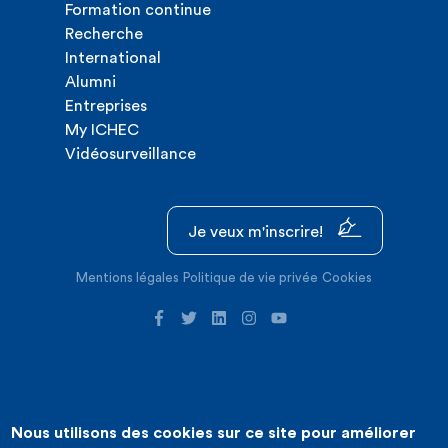
Formation continue
Recherche
International
Alumni
Entreprises
My ICHEC
Vidéosurveillance
Je veux m'inscrire!
Mentions légales
Politique de vie privée
Cookies
Nous utilisons des cookies sur ce site pour améliorer
©2026 ICHEC |
Création de site internet : Expansion