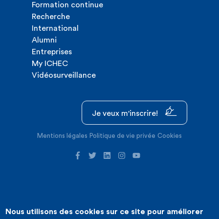
Formation continue
Recherche
International
Alumni
Entreprises
My ICHEC
Vidéosurveillance
Je veux m'inscrire!
Mentions légales
Politique de vie privée
Cookies
Nous utilisons des cookies sur ce site pour améliorer
©2026 ICHEC |
Création de site internet : Expansion