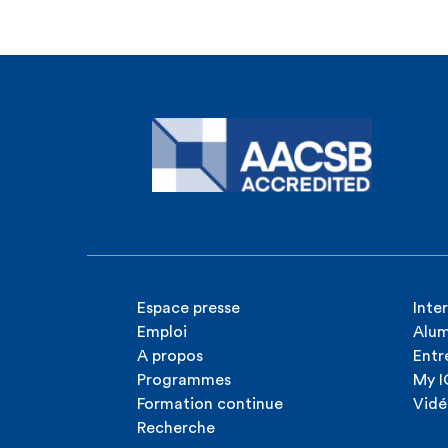
Espace presse
Inte
Emploi
Alum
A propos
Entr
Programmes
My 
Formation continue
Vidé
Recherche