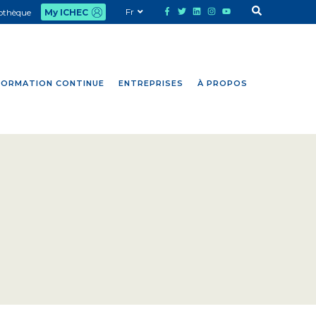
Fr
iothèque
My ICHEC
FORMATION CONTINUE
ENTREPRISES
À PROPOS