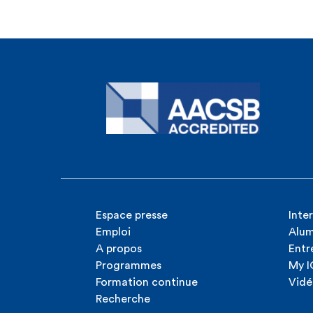
Espace presse
Inte
Emploi
Alum
A propos
Entr
Programmes
My 
Formation continue
Vidé
Recherche