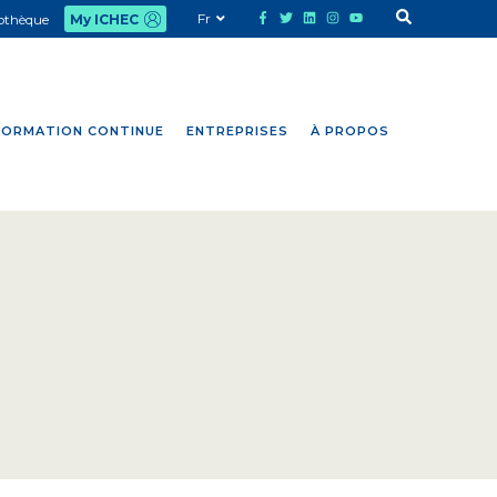
Fr
iothèque
My ICHEC
FORMATION CONTINUE
ENTREPRISES
À PROPOS