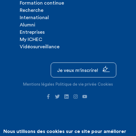
Formation continue
Recherche
International
Alumni
Entreprises
My ICHEC
Vidéosurveillance
Je veux m'inscrire!
Mentions légales
Politique de vie privée
Cookies
Nous utilisons des cookies sur ce site pour améliorer
©2026 ICHEC |
Création de site internet : Expansion