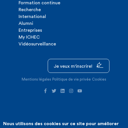
Formation continue
Recherche
International
Alumni
Entreprises
My ICHEC
Vidéosurveillance
Je veux m'inscrire!
Mentions légales
Politique de vie privée
Cookies
Nous utilisons des cookies sur ce site pour améliorer
©2026 ICHEC |
Création de site internet : Expansion