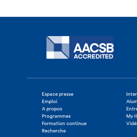
Espace presse
Inte
Emploi
Alum
A propos
Entr
Programmes
My 
Formation continue
Vidé
Recherche