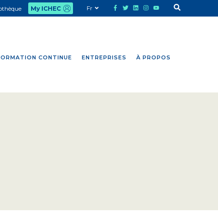
Fr
iothèque
My ICHEC
FORMATION CONTINUE
ENTREPRISES
À PROPOS