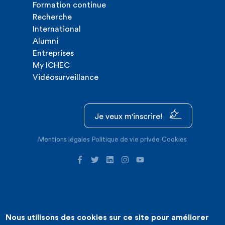
Formation continue
Recherche
International
Alumni
Entreprises
My ICHEC
Vidéosurveillance
Je veux m'inscrire!
Mentions légales
Politique de vie privée
Cookies
Nous utilisons des cookies sur ce site pour améliorer
©2026 ICHEC |
Création de site internet : Expansion