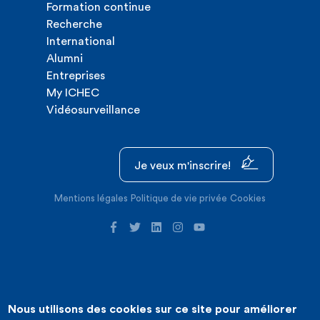
Formation continue
Recherche
International
Alumni
Entreprises
My ICHEC
Vidéosurveillance
Je veux m'inscrire!
Mentions légales
Politique de vie privée
Cookies
Nous utilisons des cookies sur ce site pour améliorer
©2026 ICHEC |
Création de site internet : Expansion