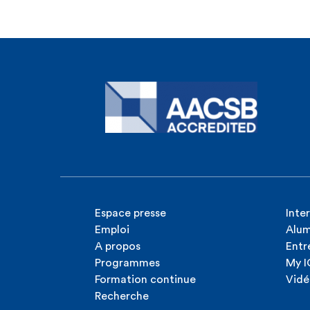
Espace presse
Inte
Emploi
Alum
A propos
Entr
Programmes
My 
Formation continue
Vidé
Recherche