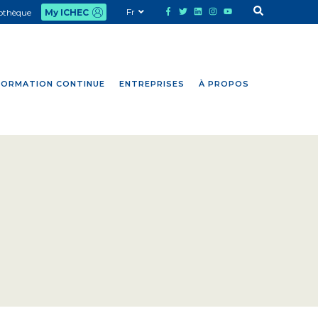
Fr
iothèque
My ICHEC
FORMATION CONTINUE
ENTREPRISES
À PROPOS