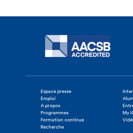
Espace presse
Inte
Emploi
Alum
A propos
Entr
Programmes
My 
Formation continue
Vidé
Recherche