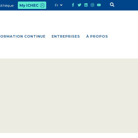
Fr
iothèque
My ICHEC
FORMATION CONTINUE
ENTREPRISES
À PROPOS