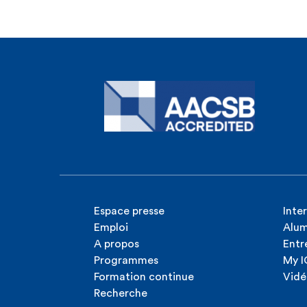
Espace presse
Inte
Emploi
Alum
A propos
Entr
Programmes
My 
Formation continue
Vidé
Recherche