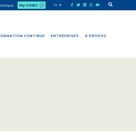
Fr
iothèque
My ICHEC
FORMATION CONTINUE
ENTREPRISES
À PROPOS