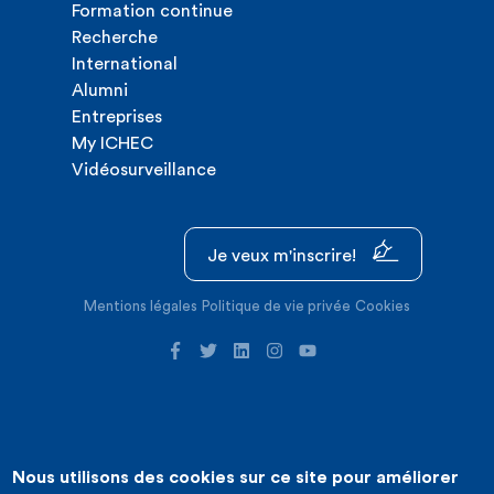
Formation continue
Recherche
International
Alumni
Entreprises
My ICHEC
Vidéosurveillance
Je veux m'inscrire!
Mentions légales
Politique de vie privée
Cookies
Nous utilisons des cookies sur ce site pour améliorer
©2026 ICHEC |
Création de site internet : Expansion