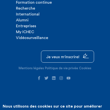
Formation continue
Recherche
International
Alumni
Entreprises
My ICHEC
Vidéosurveillance
Je veux m'inscrire!
Mentions légales
Politique de vie privée
Cookies
Nous utilisons des cookies sur ce site pour améliorer
©2026 ICHEC |
Création de site internet : Expansion