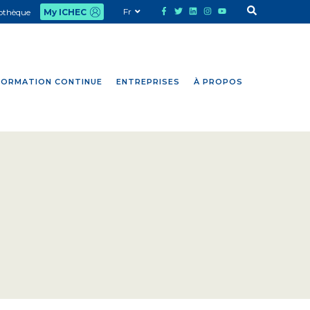
Fr
iothèque
My ICHEC
FORMATION CONTINUE
ENTREPRISES
À PROPOS