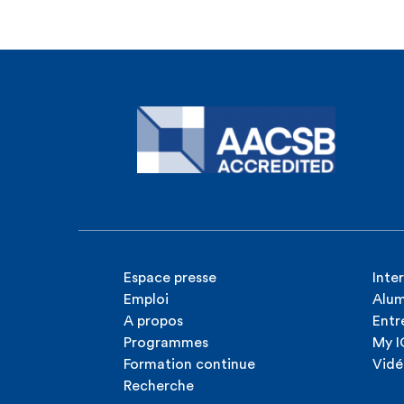
Espace presse
Inte
Emploi
Alum
A propos
Entr
Programmes
My 
Formation continue
Vidé
Recherche