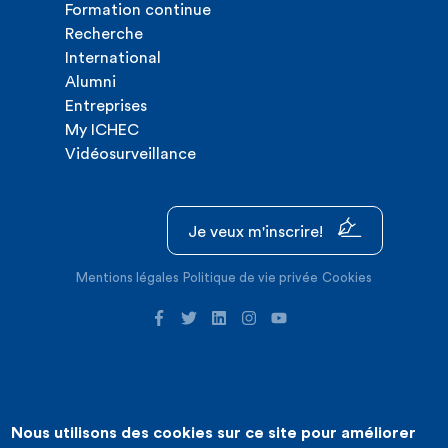
Formation continue
Recherche
International
Alumni
Entreprises
My ICHEC
Vidéosurveillance
Je veux m'inscrire!
Mentions légales
Politique de vie privée
Cookies
Nous utilisons des cookies sur ce site pour améliorer
©2026 ICHEC |
Création de site internet : Expansion