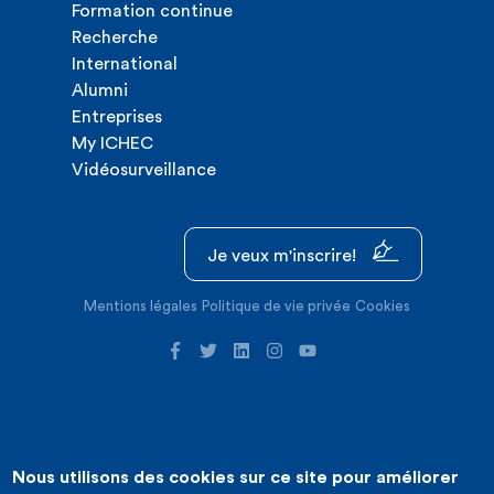
Formation continue
Recherche
International
Alumni
Entreprises
My ICHEC
Vidéosurveillance
Je veux m'inscrire!
Mentions légales
Politique de vie privée
Cookies
Nous utilisons des cookies sur ce site pour améliorer
©2026 ICHEC |
Création de site internet : Expansion