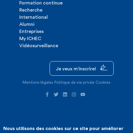
Formation continue
Recherche
International
Alumni
Entreprises
My ICHEC
Vidéosurveillance
Je veux m'inscrire!
Mentions légales
Politique de vie privée
Cookies
Nous utilisons des cookies sur ce site pour améliorer
©2026 ICHEC |
Création de site internet : Expansion