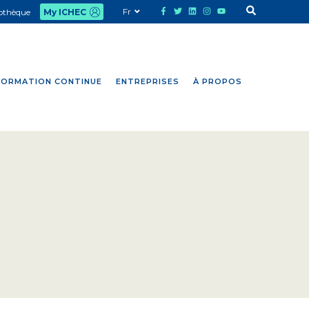
Fr
iothèque
My ICHEC
FORMATION CONTINUE
ENTREPRISES
À PROPOS