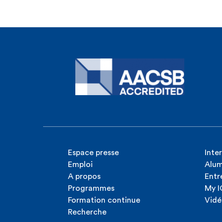
Espace presse
Inte
Emploi
Alum
A propos
Entr
Programmes
My 
Formation continue
Vidé
Recherche