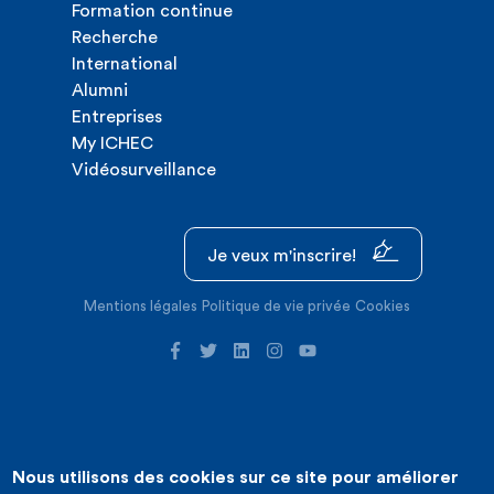
Formation continue
Recherche
International
Alumni
Entreprises
My ICHEC
Vidéosurveillance
Je veux m'inscrire!
Mentions légales
Politique de vie privée
Cookies
Nous utilisons des cookies sur ce site pour améliorer
©2026 ICHEC |
Création de site internet : Expansion