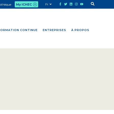
Fr
iothèque
My ICHEC
FORMATION CONTINUE
ENTREPRISES
À PROPOS