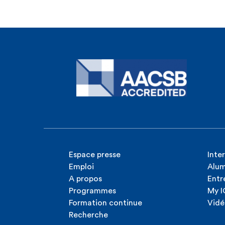
Espace presse
Inte
Emploi
Alum
A propos
Entr
Programmes
My 
Formation continue
Vidé
Recherche