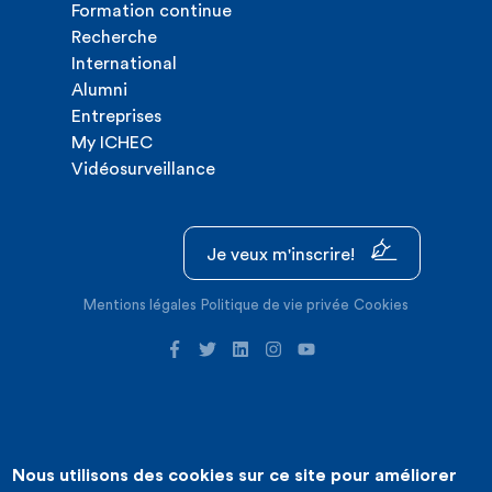
Formation continue
Recherche
International
Alumni
Entreprises
My ICHEC
Vidéosurveillance
Je veux m'inscrire!
Mentions légales
Politique de vie privée
Cookies
Nous utilisons des cookies sur ce site pour améliorer
©2026 ICHEC |
Création de site internet : Expansion