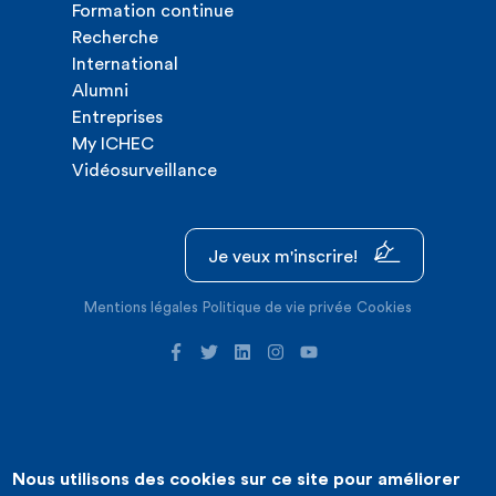
Formation continue
Recherche
International
Alumni
Entreprises
My ICHEC
Vidéosurveillance
Je veux m'inscrire!
Mentions légales
Politique de vie privée
Cookies
Nous utilisons des cookies sur ce site pour améliorer
©2026 ICHEC |
Création de site internet : Expansion