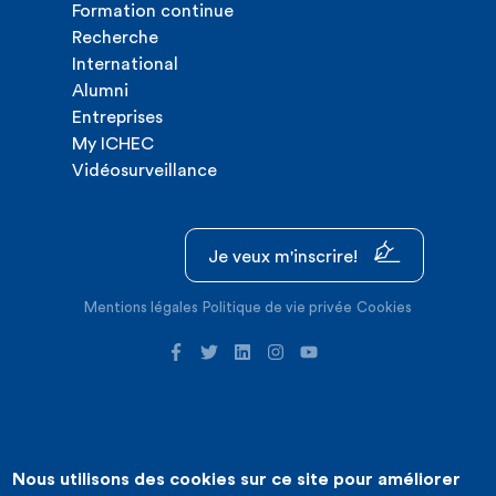
Formation continue
Recherche
International
Alumni
Entreprises
My ICHEC
Vidéosurveillance
Je veux m'inscrire!
Mentions légales
Politique de vie privée
Cookies
Nous utilisons des cookies sur ce site pour améliorer
©2026 ICHEC |
Création de site internet : Expansion