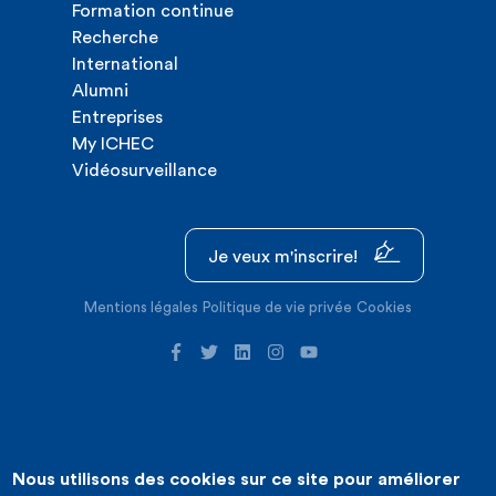
Formation continue
Recherche
International
Alumni
Entreprises
My ICHEC
Vidéosurveillance
Je veux m'inscrire!
Mentions légales
Politique de vie privée
Cookies
Nous utilisons des cookies sur ce site pour améliorer
©2026 ICHEC |
Création de site internet : Expansion