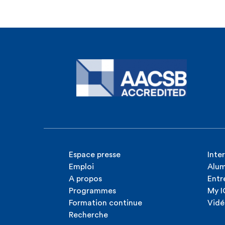
Espace presse
Inte
Emploi
Alum
A propos
Entr
Programmes
My 
Formation continue
Vidé
Recherche