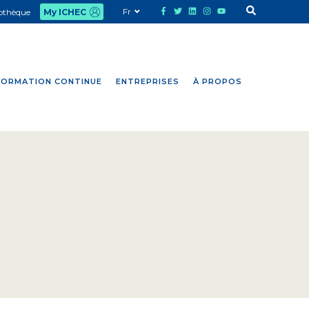
Fr
iothèque
My ICHEC
FORMATION CONTINUE
ENTREPRISES
À PROPOS