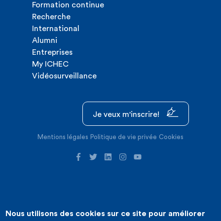
Formation continue
Recherche
International
Alumni
Entreprises
My ICHEC
Vidéosurveillance
Je veux m'inscrire!
Mentions légales
Politique de vie privée
Cookies
Nous utilisons des cookies sur ce site pour améliorer
©2026 ICHEC |
Création de site internet : Expansion