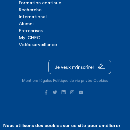
Formation continue
Recherche
International
Alumni
Entreprises
My ICHEC
Vidéosurveillance
Je veux m'inscrire!
Mentions légales
Politique de vie privée
Cookies
Nous utilisons des cookies sur ce site pour améliorer
©2026 ICHEC |
Création de site internet : Expansion