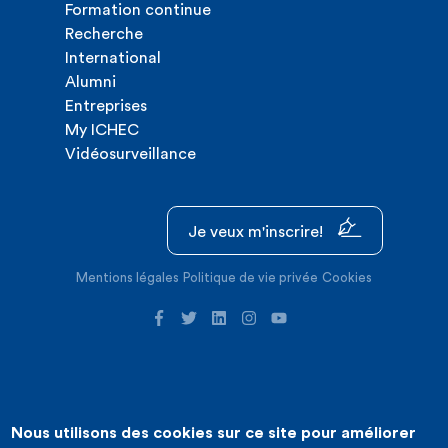
Formation continue
Recherche
International
Alumni
Entreprises
My ICHEC
Vidéosurveillance
Je veux m'inscrire!
Mentions légales
Politique de vie privée
Cookies
Nous utilisons des cookies sur ce site pour améliorer
©2026 ICHEC |
Création de site internet : Expansion