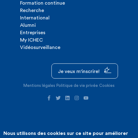
Formation continue
Recherche
International
Alumni
Entreprises
My ICHEC
Vidéosurveillance
Je veux m'inscrire!
Mentions légales
Politique de vie privée
Cookies
Nous utilisons des cookies sur ce site pour améliorer
©2026 ICHEC |
Création de site internet : Expansion