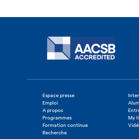
Espace presse
Inte
Emploi
Alum
A propos
Entr
Programmes
My 
Formation continue
Vidé
Recherche