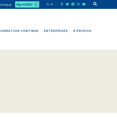
Fr
iothèque
My ICHEC
FORMATION CONTINUE
ENTREPRISES
À PROPOS