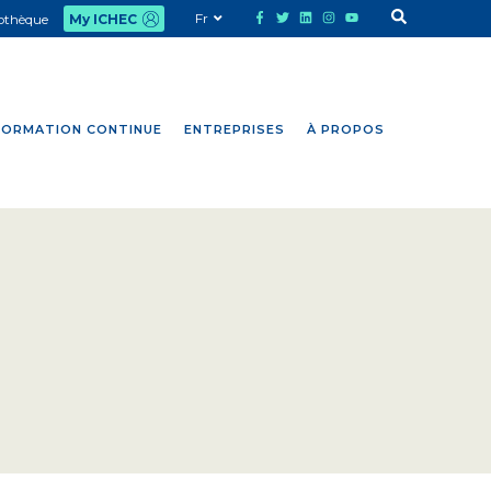
Fr
iothèque
My ICHEC
FORMATION CONTINUE
ENTREPRISES
À PROPOS