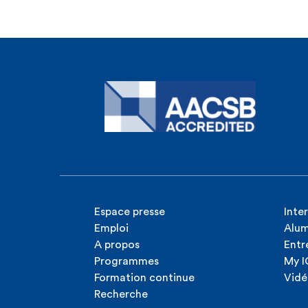
Espace presse
Inte
Emploi
Alum
A propos
Entr
Programmes
My 
Formation continue
Vidé
Recherche