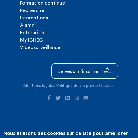
Formation continue
Recherche
International
Alumni
Entreprises
My ICHEC
Vidéosurveillance
Je veux m'inscrire!
Mentions légales
Politique de vie privée
Cookies
Nous utilisons des cookies sur ce site pour améliorer
©2026 ICHEC |
Création de site internet : Expansion