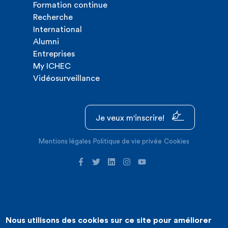
Formation continue
Recherche
International
Alumni
Entreprises
My ICHEC
Vidéosurveillance
Je veux m'inscrire!
Mentions légales
Politique de vie privée
Cookies
Nous utilisons des cookies sur ce site pour améliorer
©2026 ICHEC |
Création de site internet : Expansion