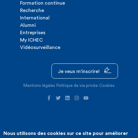
Formation continue
Recherche
International
Alumni
Entreprises
My ICHEC
Vidéosurveillance
Je veux m'inscrire!
Mentions légales
Politique de vie privée
Cookies
Nous utilisons des cookies sur ce site pour améliorer
©2026 ICHEC |
Création de site internet : Expansion