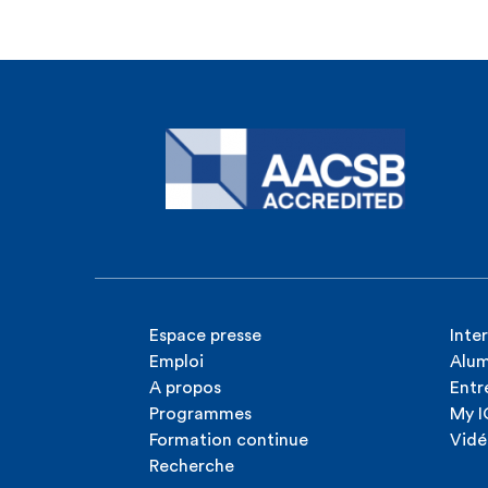
Espace presse
Inte
Emploi
Alum
A propos
Entr
Programmes
My 
Formation continue
Vidé
Recherche