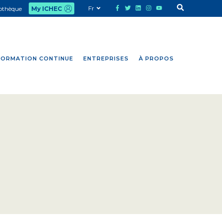
Fr
iothèque
My ICHEC
FORMATION CONTINUE
ENTREPRISES
À PROPOS