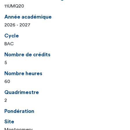
11UMQ20
Année académique
2026 - 2027
Cycle
BAC
Nombre de crédits
5
Nombre heures
60
Quadrimestre
2
Pondération
Site
Montgomery