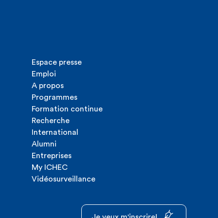
Espace presse
Emploi
A propos
Programmes
Formation continue
Recherche
International
Alumni
Entreprises
My ICHEC
Vidéosurveillance
Je veux m'inscrire!