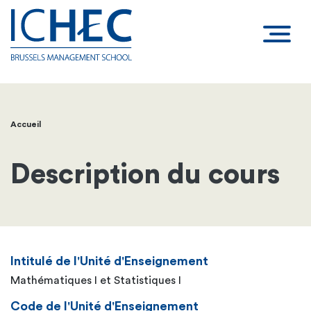
Accueil
Fil
d'Ariane
Description du cours
Intitulé de l'Unité d'Enseignement
Mathématiques I et Statistiques I
Code de l'Unité d'Enseignement